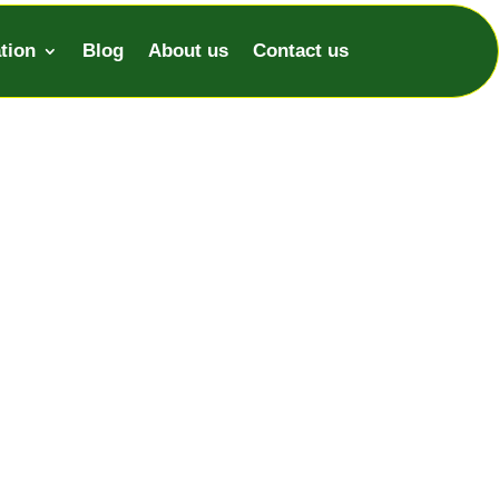
tion
Blog
About us
Contact us